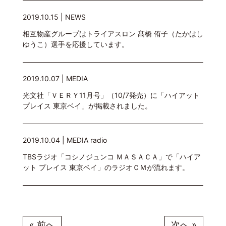
2019.10.15 |
NEWS
相互物産グループはトライアスロン 髙橋 侑子（たかはし
ゆうこ）選手を応援しています。
2019.10.07 |
MEDIA
光文社「ＶＥＲＹ11月号」（10/7発売）に「ハイアット
プレイス 東京ベイ」が掲載されました。
2019.10.04 |
MEDIA
radio
TBSラジオ「コシノジュンコ ＭＡＳＡＣＡ」で「ハイア
ット プレイス 東京ベイ」のラジオＣＭが流れます。
« 前へ
次へ »