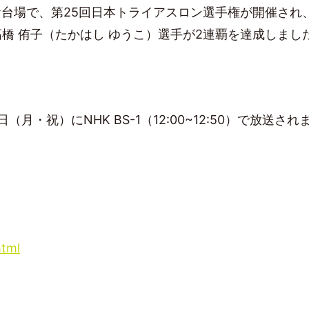
東京お台場で、第25回日本トライアスロン選手権が開催さ
橋 侑子（たかはし ゆうこ）選手が2連覇を達成しまし
月・祝）にNHK BS-1（12:00~12:50）で放送され
html
」