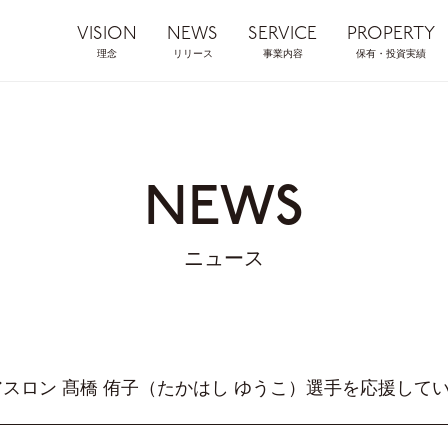
VISION
NEWS
SERVICE
PROPERTY
理念
リリース
事業内容
保有・投資実績
NEWS
ニュース
スロン 髙橋 侑子（たかはし ゆうこ）選手を応援して