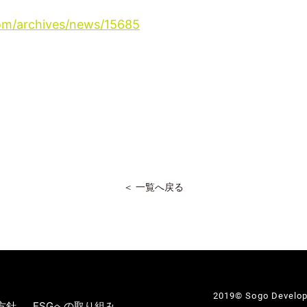
com/archives/news/15685
＜ 一覧へ戻る
2019© Sogo Developme
方針
ESGへの取り組み