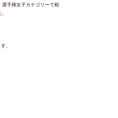
れ、選手権女子カテゴリーで相
た。
ます。