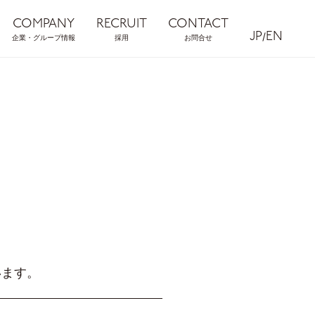
COMPANY
RECRUIT
CONTACT
JP
/
EN
企業・グループ情報
採用
お問合せ
います。