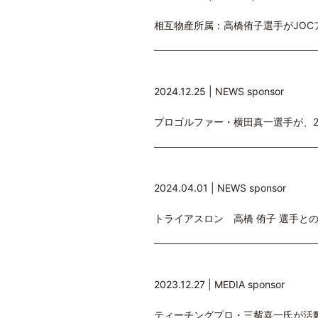
相互物産所属：高橋侑子選手がJO
2024.12.25 |
NEWS
sponsor
プロゴルファー・横田真一選手が、2
2024.04.01 |
NEWS
sponsor
トライアスロン 高橋 侑子 選手と
2023.12.27 |
MEDIA
sponsor
ティーチングプロ・三觜喜一氏が活