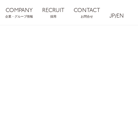
COMPANY
RECRUIT
CONTACT
JP
/
EN
企業・グループ情報
採用
お問合せ