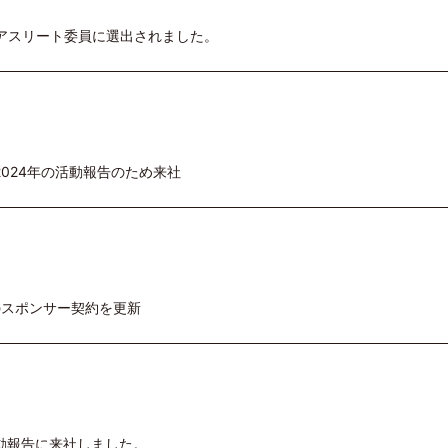
Cアスリート委員に選出されました。
024年の活動報告のため来社
のスポンサー契約を更新
動報告に来社しました。