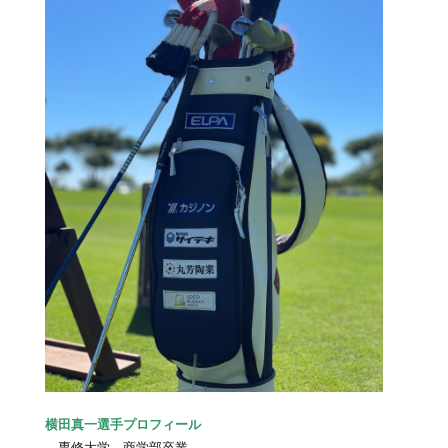
横田真一選手プロフィール
専修大学 商学部卒業