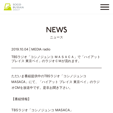
NEWS
ニュース
2019.10.04 |
MEDIA
radio
TBSラジオ「コシノジュンコ ＭＡＳＡＣＡ」で「ハイアット
プレイス 東京ベイ」のラジオＣＭが流れます。
ただいま番組提供中のTBSラジオ「コシノジュンコ
MASACA」にて、「ハイアット プレイス 東京ベイ」のラジ
オCMを放送中です。是非お聞き下さい。
【番組情報】
ラジオ「コシノジュンコ
」
TBS
MASACA