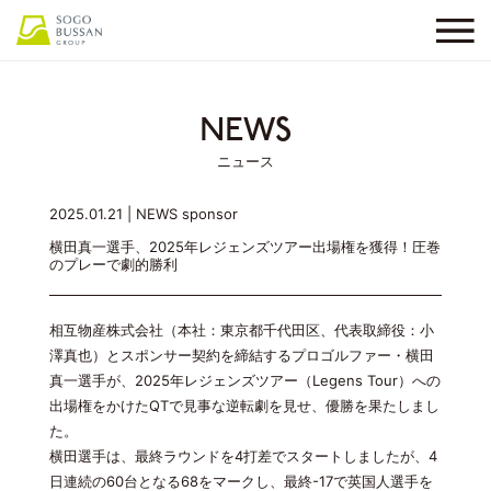
NEWS
ニュース
2025.01.21 |
NEWS
sponsor
横田真一選手、2025年レジェンズツアー出場権を獲得！圧巻
のプレーで劇的勝利
相互物産株式会社（本社：東京都千代田区、代表取締役：小
澤真也）とスポンサー契約を締結するプロゴルファー・横田
真一選手が、2025年レジェンズツアー（Legens Tour）への
出場権をかけたQTで見事な逆転劇を見せ、優勝を果たしまし
た。
横田選手は、最終ラウンドを4打差でスタートしましたが、4
日連続の60台となる68をマークし、最終-17で英国人選手を