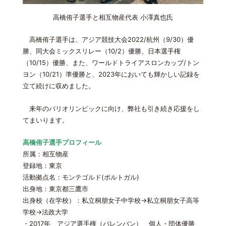
高橋侑子選手と相互物産代表 小澤真也氏
高橋侑子選手は、アジア競技大会2022/杭州（9/30）優
勝、同大会ミックスリレー（10/2）優勝、日本選手権
（10/15）優勝、また、ワールドトライアスロンカップ/トン
ヨン（10/21）準優勝と、2023年においても輝かしい記録を
立て続けに収めました。
来年のパリオリンピックに向け、弊社も引き続き応援をし
てまいります。
高橋侑子選手プロフィール
所属：相互物産
登録地：東京
活動拠点名：モンテゴルド(ポルトガル)
出身地：東京都三鷹市
出身校（在学校）：私立桐朋女子中学校→私立桐朋女子高等
学校→法政大学
・2017年 アジア選手権（パレンバン） 個人・団体優勝