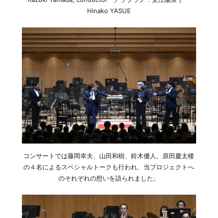
Hinako YASUE
コンサートでは藤岡幸夫、山田和樹、鈴木優人、原田慶太楼
の４名によるスペシャルトークも行われ、当プロジェクトへ
のそれぞれの想いを語られました。