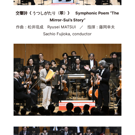
交響詩《 うつしがたり〈翠〉》 Symphonic Poem “The
Mirror-Sui’s Story”
作曲：松井琉成 Ryusei MATSUI ／ 指揮：藤岡幸夫
Sachio Fujioka, conductor