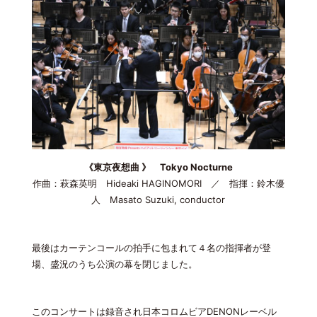
《東京夜想曲 》 Tokyo Nocturne
作曲：萩森英明 Hideaki HAGINOMORI ／ 指揮：鈴木優
人 Masato Suzuki, conductor
最後はカーテンコールの拍手に包まれて４名の指揮者が登
場、盛況のうち公演の幕を閉じました。
このコンサートは録音され日本コロムビアDENONレーベル