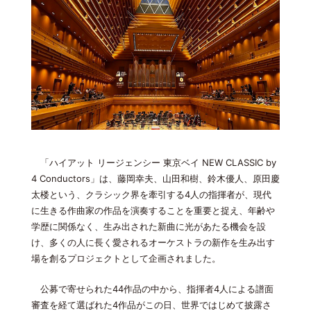
「ハイアット リージェンシー 東京ベイ NEW CLASSIC by
4 Conductors」は、藤岡幸夫、山田和樹、鈴木優人、原田慶
太楼という、クラシック界を牽引する4人の指揮者が、現代
に生きる作曲家の作品を演奏することを重要と捉え、年齢や
学歴に関係なく、生み出された新曲に光があたる機会を設
け、多くの人に長く愛されるオーケストラの新作を生み出す
場を創るプロジェクトとして企画されました。
公募で寄せられた44作品の中から、指揮者4人による譜面
審査を経て選ばれた4作品がこの日、世界ではじめて披露さ