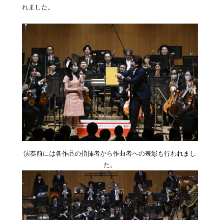
れました。
演奏前には各作品の指揮者から作曲者への表彰も⾏われまし
た。