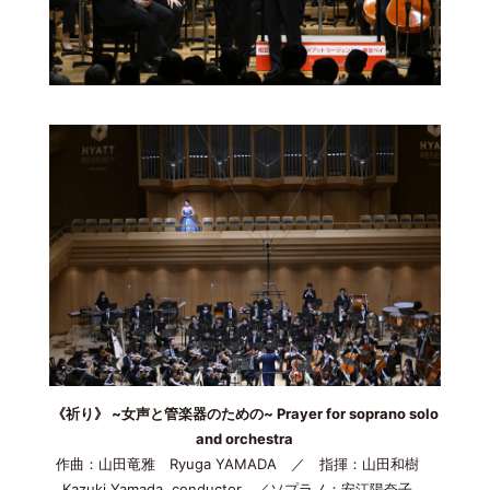
《祈り》 ~女声と管楽器のための~ Prayer for soprano solo
and orchestra
作曲：山田竜雅 Ryuga YAMADA ／ 指揮：山田和樹
Kazuki Yamada, conductor ／ソプラノ：安江陽奈子